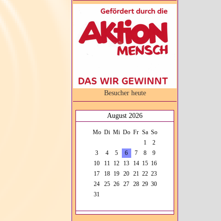
Besucher heute
August 2026
Mo
Di
Mi
Do
Fr
Sa
So
1
2
3
4
5
6
7
8
9
10
11
12
13
14
15
16
17
18
19
20
21
22
23
24
25
26
27
28
29
30
31