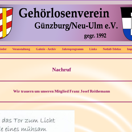
ieder
Veranstaltung
Galerie - Archiv
Jahresprogramm
Links
Notfall-Telefax
Imp
Nachruf
Wir trauern um unseren Mitglied Franz Josef Reithemann