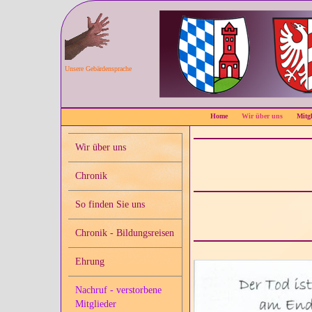
Unsere Gebärdensprache
Home
Wir über uns
Mitgl
Wir über uns
Chronik
So finden Sie uns
Chronik - Bildungsreisen
Ehrung
Nachruf - verstorbene
Mitglieder