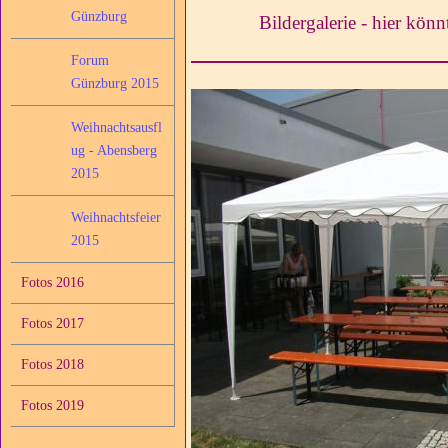
Günzburg
Bildergalerie - hier könn
Forum
Günzburg 2015
Weihnachtsausfl
ug - Abensberg
2015
Weihnachtsfeier
2015
Fotos 2016
Fotos 2017
Fotos 2018
Fotos 2019