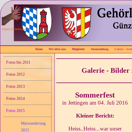
Unsere Gebärdensprache
Home
Wir über uns
Mitglieder
Veranstaltung
Galerie - Arch
Fotos bis 2011
Galerie - Bilde
Fotos 2012
Fotos 2013
Sommerfest
Fotos 2014
in Jettingen am 04. Juli 2016
Fotos 2015
Kleiner Bericht:
Maiwanderung
Heiss..Heiss...war unser
2015