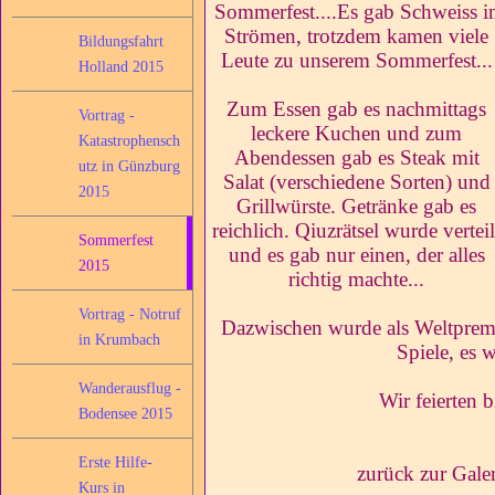
Sommerfest....Es gab Schweiss i
Strömen, trotzdem kamen viele
Bildungsfahrt
Leute zu unserem Sommerfest...
Holland 2015
Zum Essen gab es nachmittags
Vortrag -
leckere Kuchen und zum
Katastrophensch
Abendessen gab es Steak mit
utz in Günzburg
Salat (verschiedene Sorten) und
2015
Grillwürste. Getränke gab es
reichlich. Qiuzrätsel wurde verteil
Sommerfest
und es gab nur einen, der alles
2015
richtig machte...
Vortrag - Notruf
Dazwischen wurde als Weltpremi
in Krumbach
Spiele, es w
Wanderausflug -
Wir feierten b
Bodensee 2015
Erste Hilfe-
zurück zur Gale
Kurs in