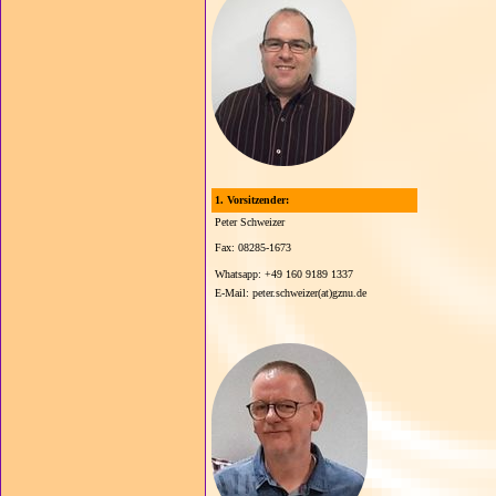
1. Vorsitzender:
Peter Schweizer
Fax: 08285-1673
Whatsapp: +49 160 9189 1337
E-Mail: peter.schweizer(at)gznu.de