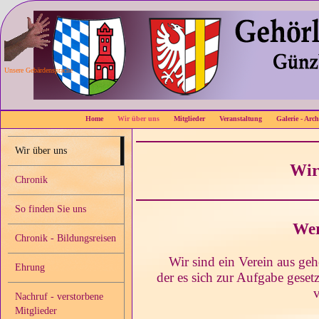
Unsere Gebärdensprache
Home
Wir über uns
Mitglieder
Veranstaltung
Galerie - Arch
Wir über uns
Wir
Chronik
So finden Sie uns
Wer
Chronik - Bildungsreisen
Wir sind ein Verein aus ge
Ehrung
der es sich zur Aufgabe gesetz
v
Nachruf - verstorbene
Mitglieder