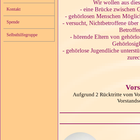
Wir wollen aus dies
- eine Brücke zwischen 
Kontakt
- gehörlosen Menschen Möglichke
Spende
- versucht, Nichtbetroffene über
Betroffe
Selbsthilfegruppe
- hörende Eltern von gehörlo
Gehörlosigk
- gehörlose Jugendliche unterstü
zurec
Vors
Aufgrund 2 Rücktritte vom Vo
Vorstands