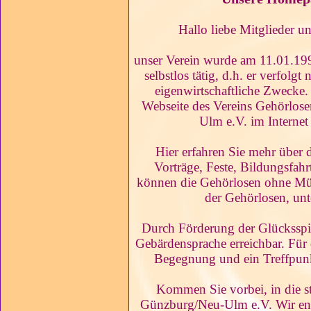
Hallo liebe Mitglieder u
unser Verein wurde am 11.01.199
selbstlos tätig, d.h. er verfolgt 
eigenwirtschaftliche Zwecke. 
Webseite des Vereins Gehörlos
Ulm e.V. im Internet 
Hier erfahren Sie mehr über 
Vorträge, Feste, Bildungsfahr
können die Gehörlosen ohne Müh
der Gehörlosen, un
Durch Förderung der Glücksspir
Gebärdensprache erreichbar. Für 
Begegnung und ein Treffpunk
Kommen Sie vorbei, in die st
Günzburg/Neu-Ulm e.V. Wir eng