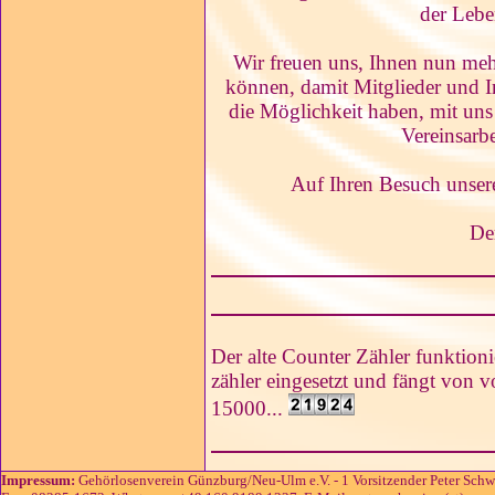
der Leb
Wir freuen uns, Ihnen nun mehr
können, damit Mitglieder und In
die Möglichkeit haben, mit uns 
Vereinsarbe
Auf Ihren Besuch unsere
De
Der alte Counter Zähler funktion
zähler eingesetzt und fängt von v
15000...
Impressum:
Gehörlosenverein Günzburg/Neu-Ulm e.V. - 1 Vorsitzender Peter Schw