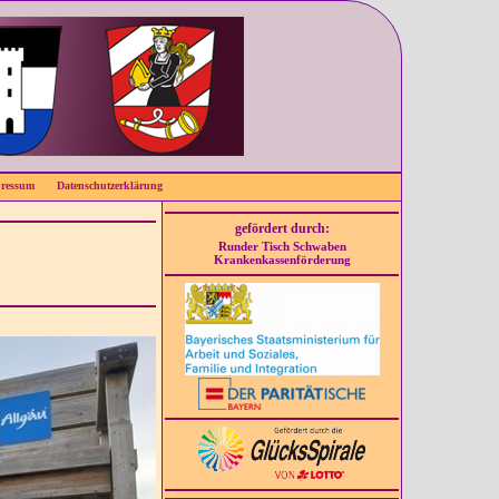
ressum
Datenschutzerklärung
gefördert durch:
Runder Tisch Schwaben
Krankenkassenförderung