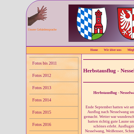
Unsere Gebärdensprache
Home
Wir über uns
Mitgl
Fotos bis 2011
Herbstausflug - Ness
Fotos 2012
Fotos 2013
Herbstausflug - Nessel
Fotos 2014
Ende September hatten wir 
Ausflug nach Nesselwang 
Fotos 2015
gemacht. Wetter war wundersch
hatten richtig gute Laune un
Fotos 2016
schönes erlebt. Ausflugz
Nesselwang, Weißensee, Schme