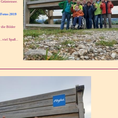
 Grüntensee.
-
Fotos 2019
 die Bilder
..viel Spaß...