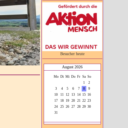
Besucher heute
August 2026
Mo
Di
Mi
Do
Fr
Sa
So
1
2
3
4
5
6
7
8
9
10
11
12
13
14
15
16
17
18
19
20
21
22
23
24
25
26
27
28
29
30
31