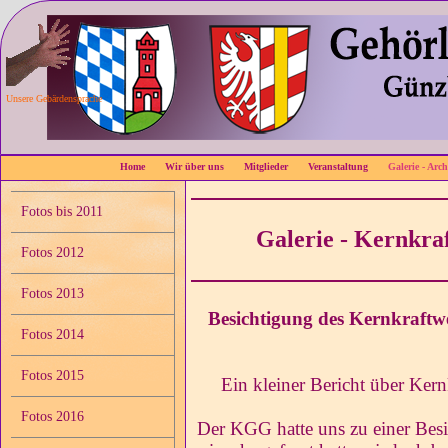
Unsere Gebärdensprache
Home
Wir über uns
Mitglieder
Veranstaltung
Galerie - Arch
Fotos bis 2011
Galerie - Kernkr
Fotos 2012
Fotos 2013
Besichtigung des Kernkraft
Fotos 2014
Fotos 2015
Ein kleiner Bericht über Ke
Fotos 2016
Der KGG hatte uns zu einer Bes