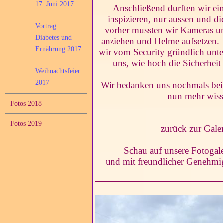
17. Juni 2017
Anschließend durften wir 
inspizieren, nur aussen und 
Vortrag
vorher mussten wir Kameras 
Diabetes und
anziehen und Helme aufsetzen. 
Ernährung 2017
wir vom Security gründlich unte
uns, wie hoch die Sicherhei
Weihnachtsfeier
2017
Wir bedanken uns nochmals be
nun mehr wiss
Fotos 2018
Fotos 2019
zurück zur Gale
Schau auf unsere Fotogale
und mit freundlicher Genehm