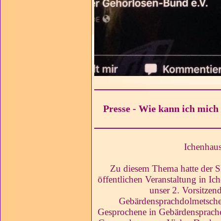
Presse - Wie kann ich mic
Ichenhau
Zu diesem Thema hatte der 
öffentlichen Veranstaltung in I
unser 2. Vorsitzen
Gebärdensprachdolmetscher
Gesprochene in Gebärdensprach