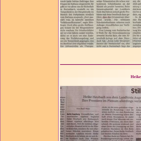
Heike