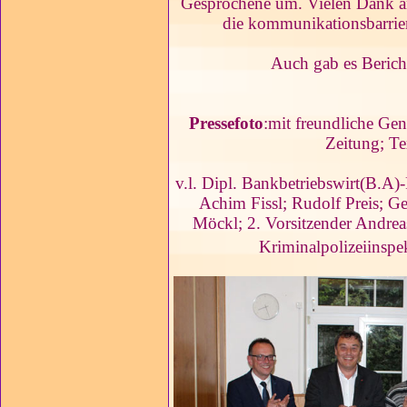
Gesprochene um. Vielen Dank an
die kommunikationsbarriere
Auch gab es Berich
Pressefoto
:mit freundliche G
Zeitung; Te
v.l. Dipl. Bankbetriebswirt(B.A)
Achim Fissl; Rudolf Preis; G
Möckl; 2. Vorsitzender Andre
Kriminalpolizeiinspe