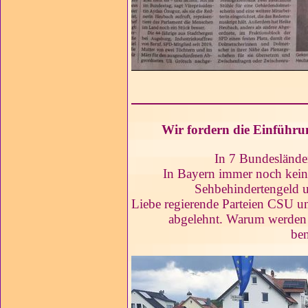
YouTube
Wir fordern die Einführu
In 7 Bundesländer
In Bayern immer noch kein
Sehbehindertengeld 
Liebe regierende Parteien CSU un
abgelehnt. Warum werden 
ben