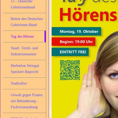
15 - Deutscher
Gehörlosenbund
Retten den Deutschen
Gehörlosen-Bund
Tag des Hörens
Staatl. Textil- und
Industriemuseum
Herbstfest Weingut
Speckert-Ruprecht
Stadtrallye
Gewalt gegen Frauen
mit Behinderung -
Fachveranstaltung