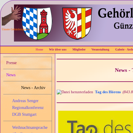
Unsere Gebärdensprache
Home
Wir über uns
Mitglieder
Veranstaltung
Galerie - Arch
Presse
News - 
News
News - Archiv
Tag des Hörens
(843.
Andreas Senger
Regionalkonferenz
DGB Stuttgart
Weihnachtsansprache